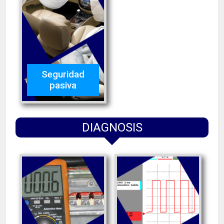
Seguridad
pasiva
DIAGNOSIS