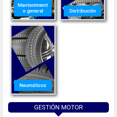
Mantenimient
o general
Distribución
Neumáticos
GESTIÓN MOTOR