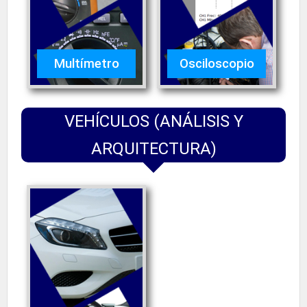
Multímetro
Osciloscopio
VEHÍCULOS (ANÁLISIS Y
ARQUITECTURA)