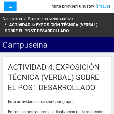
Preskoči na sadržaj
BOČNI PANEL
Niste prijavljeni u sustav. (
Prijava
)
Naslovnica
Stranice na razini sustava
ACTIVIDAD 4: EXPOSICIÓN TÉCNICA (VERBAL)
SOBRE EL POST DESARROLLADO
Campuseina
ACTIVIDAD 4: EXPOSICIÓN
TÉCNICA (VERBAL) SOBRE
EL POST DESARROLLADO
Esta actividad se realizará por grupos.
En fechas posteriores a la finalización de la redacción