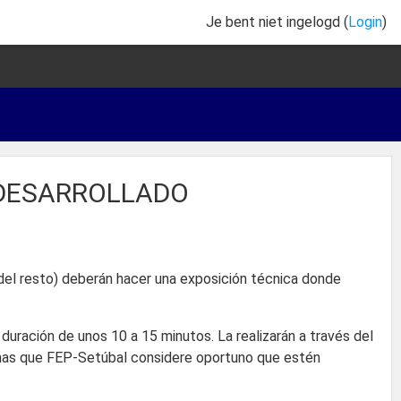
Je bent niet ingelogd (
Login
)
T DESARROLLADO
n del resto) deberán hacer una exposición técnica donde
duración de unos 10 a 15 minutos. La realizarán a través del
sonas que FEP-Setúbal considere oportuno que estén