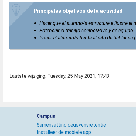
Principales objetivos de la actividad
Hacer que el alumno/s estructure e ilustre el
Potenciar el trabajo colaborativo y de equipo
Poner al alumno/s frente al reto de hablar en
Laatste wijziging: Tuesday, 25 May 2021, 17:43
Campus
Samenvatting gegevensretentie
Installeer de mobiele app