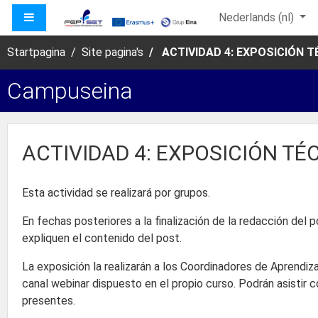
Ga naar hoofdinhoud
ZIJPANEEL
Nederlands ‎(nl)‎
Startpagina
Site pagina's
ACTIVIDAD 4: EXPOSICIÓN 
Campuseina
ACTIVIDAD 4: EXPOSICIÓN T
Esta actividad se realizará por grupos.
En fechas posteriores a la finalización de la redacción del
expliquen el contenido del post.
La exposición la realizarán a los Coordinadores de Aprendiz
canal webinar dispuesto en el propio curso. Podrán asisti
presentes.