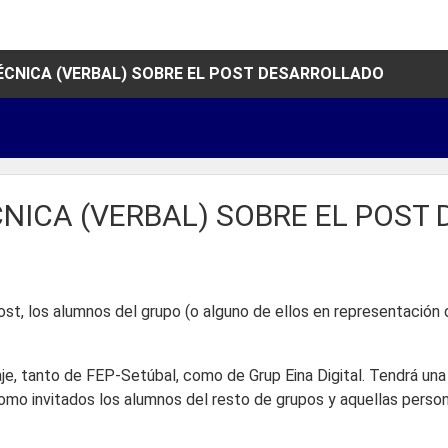
TÉCNICA (VERBAL) SOBRE EL POST DESARROLLADO
ÉCNICA (VERBAL) SOBRE EL POS
 post, los alumnos del grupo (o alguno de ellos en representació
aje, tanto de FEP-Setúbal, como de Grup Eina Digital. Tendrá una 
r como invitados los alumnos del resto de grupos y aquellas per