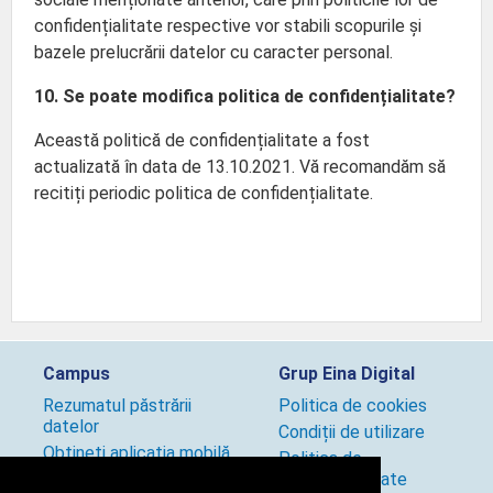
confidențialitate respective vor stabili scopurile și
bazele prelucrării datelor cu caracter personal.
10. Se poate modifica politica de confidențialitate?
Această politică de confidențialitate a fost
actualizată în data de 13.10.2021. Vă recomandăm să
recitiți periodic politica de confidențialitate.
Campus
Grup Eina Digital
Rezumatul păstrării
Politica de cookies
datelor
Condiții de utilizare
Obțineți aplicația mobilă
Politica de
Politici utilizare site
confidențialitate