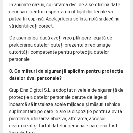
În anumite cazuri, solicitarea dvs. de a se elimina date
necesare pentru respectarea obligațiilor legale va
putea fi respinsă. Același lucru se întâmplă și dacă nu
vă identificați corect.
De asemenea, dacă aveți vreo plângere legată de
prelucrarea datelor, puteți prezenta o reclamație
autorității competente pentru protecția datelor
personale.
8. Ce măsuri de siguranță aplicăm pentru protecția
datelor dvs. personale?
Grup Eina Digital S.L. a adoptat nivelele de siguranță de
protecție a datelor personale cerute de lege și
încearcă să instaleze acele mijloace și măsuri tehnice
suplimentare pe care le are la dispoziție pentru a evita
pierderea, utilizarea abuzivă, alterarea, accesul
neautorizat și furtul datelor personale care i-au fost
încredințate.