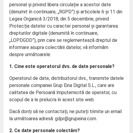
personal și privind libera circulație a acestor date
(denumit în continuare, „RGPD”) și articolele 6 și 11 din
Legea Organică 3/2018, din 5 decembrie, privind
Protecția datelor cu caracter personal și garantarea
drepturilor digitale (denumită în continuare,
„LOPDGDD”), prin care se reglementează dreptul de
informare asupra colectării datelor, vă informăm
despre următoarele:
1. Cine este operatorul dvs. de date personale?
Operatorul de date, distribuitorul dvs., transmite datele
personale companiei Grup Eina Digital S.L., care are
calitatea de Persoană împuternicită de operator, cu
scopul de a le prelucra în acest site web.
Dacă doriți să ne contactați, ne puteți trimite un email
la următoarea adresă: gdpr@grupeina.com.
2. Ce date personale colectăm?