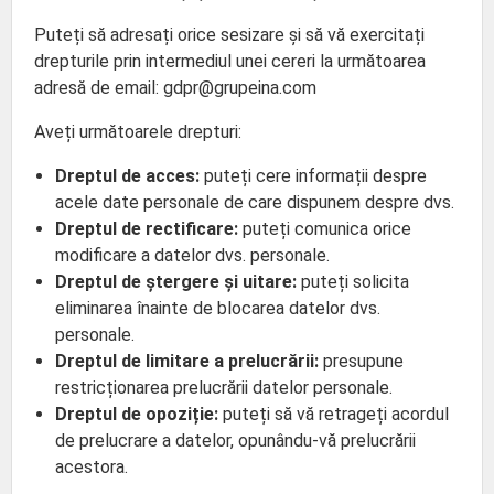
Puteți să adresați orice sesizare și să vă exercitați
drepturile prin intermediul unei cereri la următoarea
adresă de email: gdpr@grupeina.com
Aveți următoarele drepturi:
Dreptul de acces:
puteți cere informații despre
acele date personale de care dispunem despre dvs.
Dreptul de rectificare:
puteți comunica orice
modificare a datelor dvs. personale.
Dreptul de ștergere și uitare:
puteți solicita
eliminarea înainte de blocarea datelor dvs.
personale.
Dreptul de limitare a prelucrării:
presupune
restricționarea prelucrării datelor personale.
Dreptul de opoziție:
puteți să vă retrageți acordul
de prelucrare a datelor, opunându-vă prelucrării
acestora.