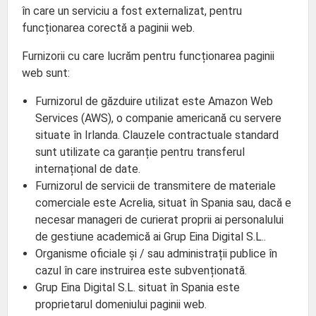
în care un serviciu a fost externalizat, pentru
funcționarea corectă a paginii web.
Furnizorii cu care lucrăm pentru funcționarea paginii
web sunt:
Furnizorul de găzduire utilizat este Amazon Web
Services (AWS), o companie americană cu servere
situate în Irlanda. Clauzele contractuale standard
sunt utilizate ca garanție pentru transferul
internațional de date.
Furnizorul de servicii de transmitere de materiale
comerciale este Acrelia, situat în Spania sau, dacă e
necesar manageri de curierat proprii ai personalului
de gestiune academică ai Grup Eina Digital S.L..
Organisme oficiale și / sau administrații publice în
cazul în care instruirea este subvenționată.
Grup Eina Digital S.L. situat în Spania este
proprietarul domeniului paginii web.