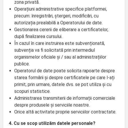
zona privată.
Operațiuni administrative specifice platformei,
precum: înregistrări, ștergeri, modificări, cu
autorizația prealabilă a Operatorului de date.
Gestionarea cererii de eliberare a certificatelor,
după finalizarea cursului.
În cazul în care instruirea este subvenționată,
subvenția va fi solicitată prin intermediul
organismelor oficiale și / sau al administrațiilor
publice.
Operatorul de date poate solicita rapoarte despre
starea formării și despre certificatele pe care l-ați
primit, prin urmare, datele dvs. se pot utiliza și cu
scopuri statistice.
Administrarea transmiterii de informații comerciale
despre produsele și serviciile noastre.
Orice altă activitate proprie serviciilor contractate.
4. Cu se scop utilizăm datele personale?