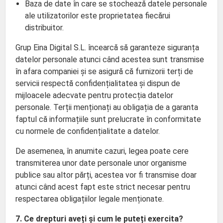
Baza de date în care se stochează datele personale
ale utilizatorilor este proprietatea fiecărui
distribuitor.
Grup Eina Digital S.L. încearcă să garanteze siguranța
datelor personale atunci când acestea sunt transmise
în afara companiei și se asigură că furnizorii terți de
servicii respectă confidențialitatea și dispun de
mijloacele adecvate pentru protecția datelor
personale. Terții menționați au obligația de a garanta
faptul că informațiile sunt prelucrate în conformitate
cu normele de confidențialitate a datelor.
De asemenea, în anumite cazuri, legea poate cere
transmiterea unor date personale unor organisme
publice sau altor părți, acestea vor fi transmise doar
atunci când acest fapt este strict necesar pentru
respectarea obligațiilor legale menționate.
7. Ce drepturi aveți și cum le puteți exercita?