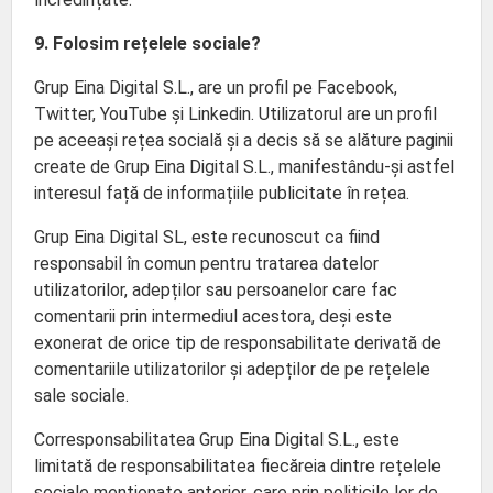
9. Folosim rețelele sociale?
Grup Eina Digital S.L., are un profil pe Facebook,
Twitter, YouTube și Linkedin. Utilizatorul are un profil
pe aceeași rețea socială și a decis să se alăture paginii
create de Grup Eina Digital S.L., manifestându-și astfel
interesul față de informațiile publicitate în rețea.
Grup Eina Digital SL, este recunoscut ca fiind
responsabil în comun pentru tratarea datelor
utilizatorilor, adepților sau persoanelor care fac
comentarii prin intermediul acestora, deși este
exonerat de orice tip de responsabilitate derivată de
comentariile utilizatorilor și adepților de pe rețelele
sale sociale.
Corresponsabilitatea Grup Eina Digital S.L., este
limitată de responsabilitatea fiecăreia dintre rețelele
sociale menționate anterior, care prin politicile lor de