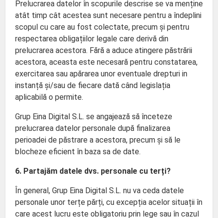
Prelucrarea datelor în scopurile descrise se va menține
atât timp cât acestea sunt necesare pentru a îndeplini
scopul cu care au fost colectate, precum și pentru
respectarea obligațiilor legale care derivă din
prelucrarea acestora. Fără a aduce atingere păstrării
acestora, aceasta este necesară pentru constatarea,
exercitarea sau apărarea unor eventuale drepturi in
instanță și/sau de fiecare dată când legislația
aplicabilă o permite.
Grup Eina Digital S.L. se angajează să înceteze
prelucrarea datelor personale după finalizarea
perioadei de păstrare a acestora, precum și să le
blocheze eficient în baza sa de date.
6. Partajăm datele dvs. personale cu terți?
În general, Grup Eina Digital S.L. nu va ceda datele
personale unor terțe părți, cu excepția acelor situații în
care acest lucru este obligatoriu prin lege sau în cazul