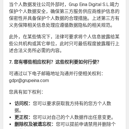
当个人数据发往公司外部时，Grup Eina Digital S.L.竭力
保护个人数据安全，确保第三方服务供应商维护信息的
保密性并具备保护个人数据的合理措施。上述第三方有
义务保障相关信息处理应遵循数据隐私的相关规范。
此外，在某些情况下，法律可要求将个人信息披露给某
些公共机构或其它单位，此时只可最低程度披露履行上
述合法义务所必需的内容。
7. 您有哪些相应权利？这些权利要如何行使？
可通过以下电子邮箱地址沟通并行使相关权利：
gdpr@grupeina.com
您具有如下权利：
访问权：
您可以要求获取我方持有的您方个人数
据。
更正权：
您可以对自己的个人数据作出任意变更。
删除权及被遗忘权：
您可以提前申请禁用并删除个