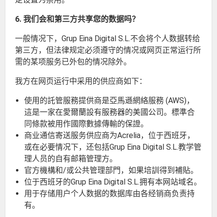
6. 我们会和第三方共享您的数据吗？
一般情况下，Grup Eina Digital S.L.不会将个人数据转给
第三方，但法律规定必须遵守的情况或网页正常运行所
需的某项服务已外包的情况除外。
我方在网页运行中采用的供应商如下：
使用的託管服務提供商是亞馬遜網絡服務 (AWS)，
這是一家在愛爾蘭設有服務器的美國公司。標準合
同條款被用作國際數據傳輸的保證。
商业通信寄送服务供应商为Acrelia，位于西班牙，
或在必要情况下，还包括Grup Eina Digital S.L.教学管
理人员的自有邮箱管理方。
官方機構和/或公共管理部門，如果培訓得到補貼。
位于西班牙的Grup Eina Digital S.L.拥有本网站域名。
用于存储用户个人数据的数据库由各经销商负责持
有。