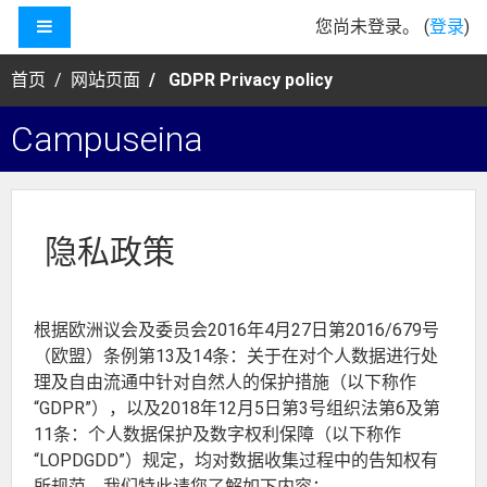
跳到主要内容
停靠面板
您尚未登录。 (
登录
)
首页
网站页面
GDPR Privacy policy
Campuseina
隐私政策
根据欧洲议会及委员会2016年4月27日第2016/679号
（欧盟）条例第13及14条：关于在对个人数据进行处
理及自由流通中针对自然人的保护措施（以下称作
“GDPR”），以及2018年12月5日第3号组织法第6及第
11条：个人数据保护及数字权利保障（以下称作
“LOPDGDD”）规定，均对数据收集过程中的告知权有
所规范，我们特此请您了解如下内容：